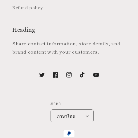
Refund policy
Heading
Share contact information, store details, and
brand content with your customers.
Twitter
Facebook
Instagram
TikTok
YouTube
ภาษา
ภาษาไทย
วิธี