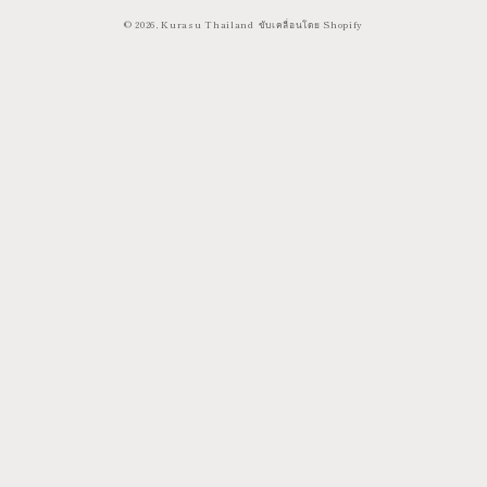
การ
© 2026,
Kurasu Thailand
ขับเคลื่อนโดย Shopify
ชำระ
เงิน