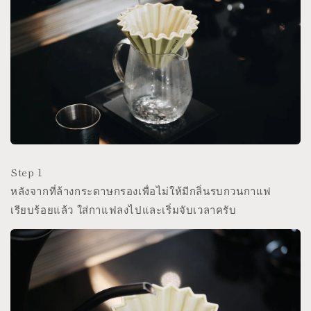
Step 1
หลังจากที่ล้างกระดาษกรองเพื่อไม่ให้มีกลิ่นรบกวนกาแฟ
เรียบร้อยแล้ว ใส่กาแฟลงไปและเริ่มจับเวลาครับ