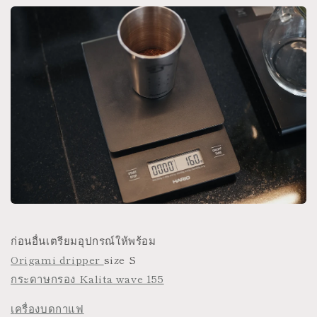
ก่อนอื่นเตรียมอุปกรณ์ให้พร้อม
Origami dripper
size S
กระดาษกรอง Kalita wave 155
เ
ครื่องบดกาแฟ