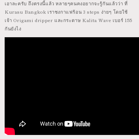
เอาละครับ ถึงตรงนี้แล้ว หลายๆคนคงอยากจะรู้กันแล้วว่า ที่
Kurasu Bangkok เราชงกาแฟร้อน 3 steps ง่ายๆ โดยใช้
เจ้า Origami dripper และกระดาษ Kalita Wave เบอร์ 155
กันยังไง