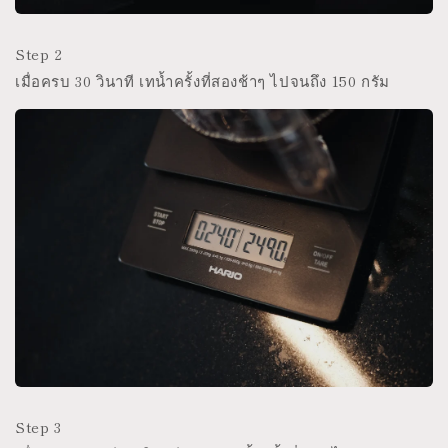
Step 2
เมื่อครบ 30 วินาที เทน้ำครั้งที่สองช้าๆ ไปจนถึง 150 กรัม
Step 3