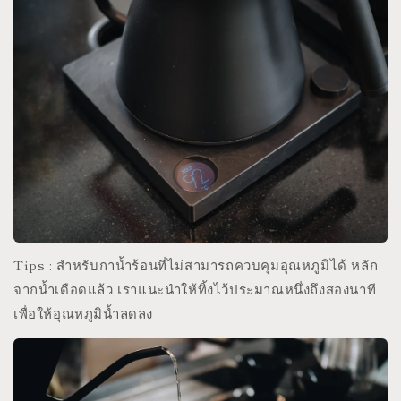
Tips : สำหรับกาน้ำร้อนที่ไม่สามารถควบคุมอุณหภูมิได้ หลัก
จากน้ำเดือดแล้ว เราแนะนำให้ทิ้งไว้ประมาณหนึ่งถึงสองนาที
เพื่อให้อุณหภูมิน้ำลดลง