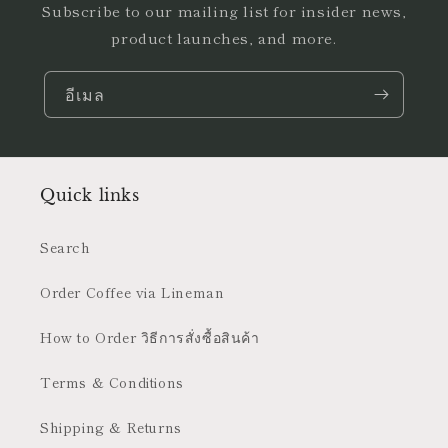
Subscribe to our mailing list for insider news,
product launches, and more.
อีเมล
Quick links
Search
Order Coffee via Lineman
How to Order วิธีการสั่งซื้อสินค้า
Terms & Conditions
Shipping & Returns