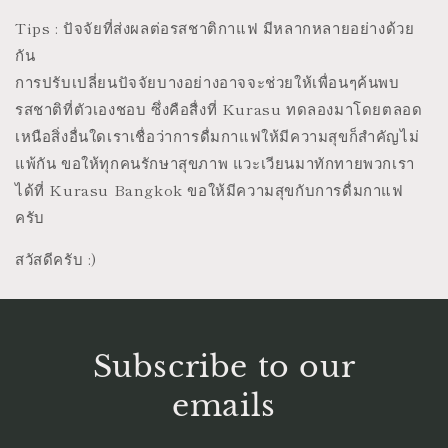
Tips : ปัจจัยที่ส่งผลต่อรสชาติกาแฟ มีหลากหลายอย่างด้วย
กัน
การปรับเปลี่ยนปัจจัยบางอย่างอาจจะช่วยให้เพื่อนๆค้นพบ
รสชาติที่ตัวเองชอบ ซึ่งคือสื่งที่ Kurasu ทดลองมาโดยตลอด
เหนือสิ่งอื่นใดเราเชื่อว่าการดื่มกาแฟให้มีความสุขก็สำคัญไม่
แพ้กัน ขอให้ทุกคนรักษาสุขภาพ แวะเวียนมาทักทายพวกเรา
ได้ที่ Kurasu Bangkok ขอให้มีความสุขกับการดื่มกาแฟ
ครับ
สวัสดีครับ :)
Subscribe to our
emails