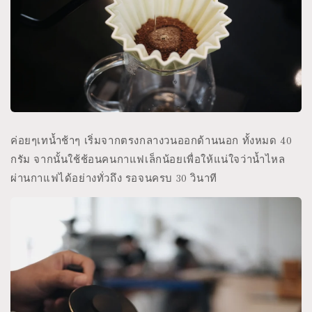
ค่อยๆเทน้ำช้าๆ เริ่มจากตรงกลางวนออกด้านนอก ทั้งหมด 40
กรัม จากนั้นใช้ช้อนคนกาแฟเล็กน้อยเพื่อให้แน่ใจว่าน้ำไหล
ผ่านกาแฟได้อย่างทั่วถึง รอจนครบ 30 วินาที