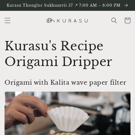
ข้ามไป
Kurasu Thonglor Sukhumvit 57 📍 7:00 AM – 6:00 PM
ยัง
เนื้อหา
ตะกร้า
สินค้า
Kurasu's Recipe
Origami Dripper
Origami with Kalita wave paper filter