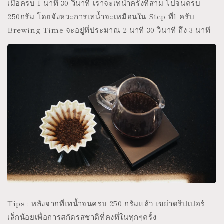
เมื่อครบ 1 นาที 30 วินาที เราจะเทน้ำครั้งที่สาม ไปจนครบ
250กรัม โดยจังหวะการเทน้ำจะเหมือนใน Step ที่1 ครับ
Brewing Time จะอยู่ที่ประมาณ 2 นาที 30 วินาที ถึง 3 นาที
Tips : หลังจากที่เทน้ำจนครบ 250 กรัมแล้ว เขย่าดริปเปอร์
เล็กน้อยเพื่อการสกัดรสชาติที่คงที่ในทุกๆครั้ง