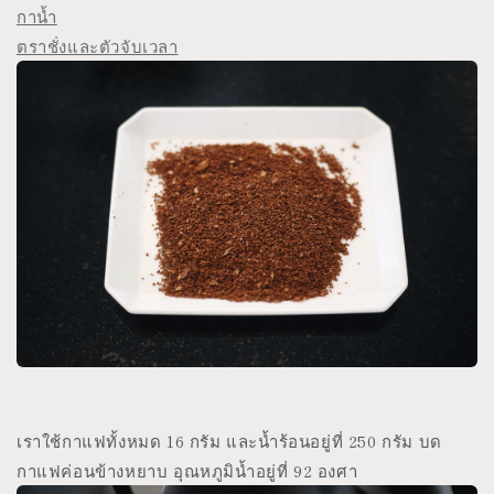
กาน้ำ
ตราชั่งและตัวจับเวลา
เราใช้กาแฟทั้งหมด 16 กรัม และน้ำร้อนอยู่ที่ 250 กรัม บด
กาแฟค่อนข้างหยาบ อุณหภูมิน้ำอยู่ที่ 92 องศา